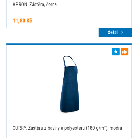
APRON. Zástěra, černá
11,80 Kč
detail
CURRY. Zástěra z bavlny a polyesteru (180 g/m²), modrá