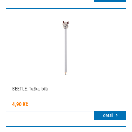
BEETLE. Tužka, bílá
4,90 Kč
detail