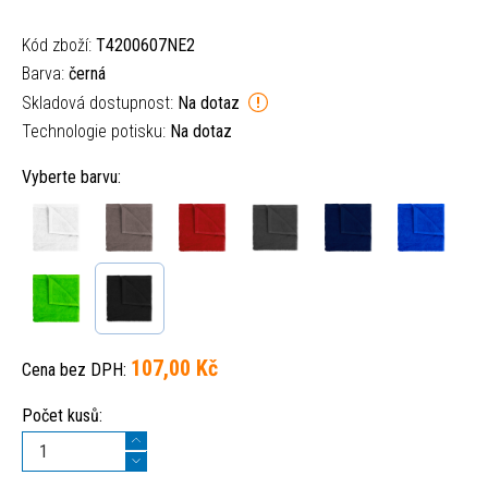
Kód zboží:
T4200607NE2
Barva:
černá
Skladová dostupnost:
Na dotaz
Technologie potisku:
Na dotaz
Vyberte barvu:
107,00 Kč
Cena bez DPH:
Počet kusů: