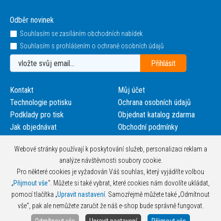
Odběr novinek
Souhlasím se zasíláním obchodních nabídek
Souhlasím s prohlášením o ochraně osobních údajů
Kontakt
Můj účet
Technologie potisku
Ochrana osobních údajů
Podklady pro tisk
Objednat katalog zdarma
Jak objednávat
Obchodní podmínky
Webové stránky používají k poskytování služeb, personalizaci reklam a
analýze návštěvnosti soubory cookie.
Pro některé cookies je vyžadován Váš souhlas, který vyjádříte volbou
„
Přijmout vše
“. Můžete si také vybrat, které cookies nám dovolíte ukládat,
pomocí tlačítka „
Upravit nastavení
. Samozřejmě můžete také „Odmítnout
vše“, pak ale nemůžete zaručit že náš e-shop bude správně fungovat.