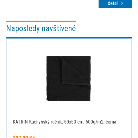
detail
Naposledy navštívené
KATRIN Kuchyňský ručník, 50x50 cm, 500g/m2, černá
107,00 Kč