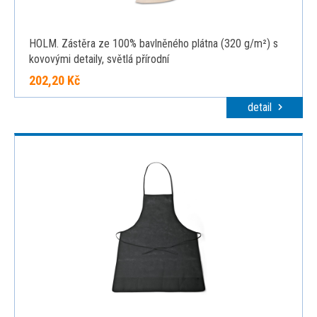
HOLM. Zástěra ze 100% bavlněného plátna (320 g/m²) s
kovovými detaily, světlá přírodní
202,20 Kč
detail