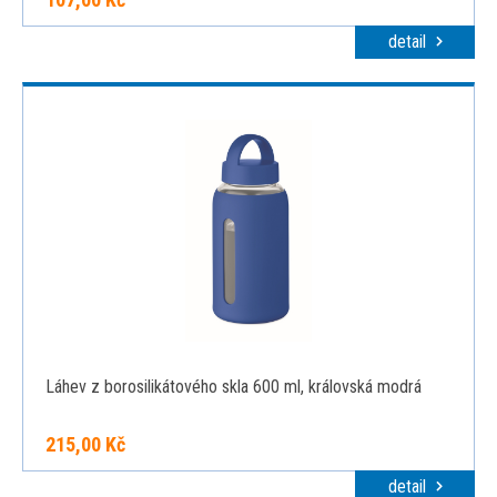
detail
Láhev z borosilikátového skla 600 ml, královská modrá
215,00 Kč
detail