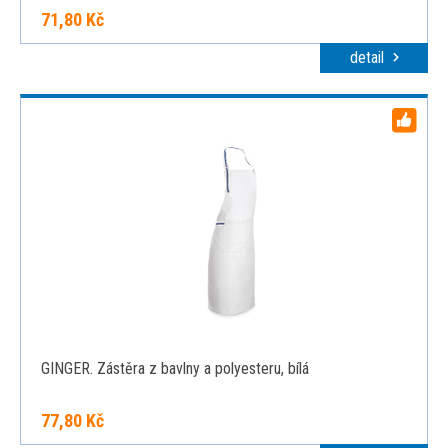
71,80 Kč
detail
GINGER. Zástěra z bavlny a polyesteru, bílá
77,80 Kč