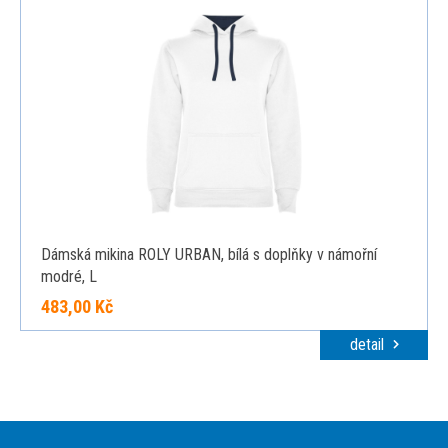
Dámská mikina ROLY URBAN, bílá s doplňky v námořní
modré, L
483,00 Kč
detail