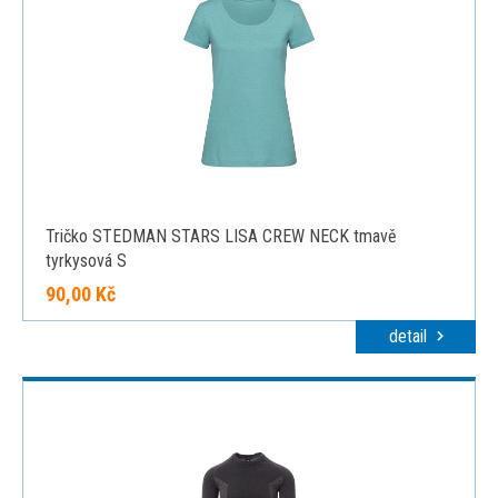
Tričko STEDMAN STARS LISA CREW NECK tmavě
tyrkysová S
90,00 Kč
detail