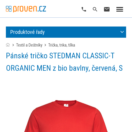
Produktové řady
Textil a Deštníky
trička, trika, tílka
Pánské tričko STEDMAN CLASSIC-T
ORGANIC MEN z bio bavlny, červená, S