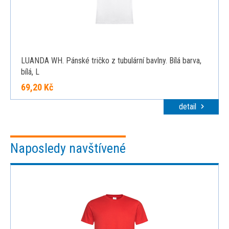
LUANDA WH. Pánské tričko z tubulární bavlny. Bílá barva,
bílá, L
69,20 Kč
detail
Naposledy navštívené