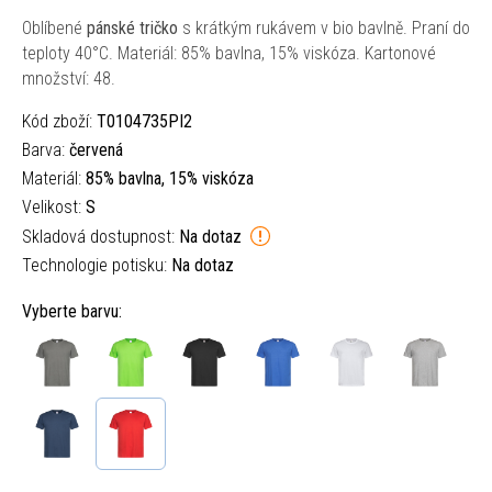
Oblíbené
pánské tričko
s krátkým rukávem v bio bavlně. Praní do
teploty 40°C. Materiál: 85% bavlna, 15% viskóza. Kartonové
množství: 48.
Kód zboží:
T0104735PI2
Barva:
červená
Materiál:
85% bavlna, 15% viskóza
Velikost:
S
Skladová dostupnost:
Na dotaz
Technologie potisku:
Na dotaz
Vyberte barvu: