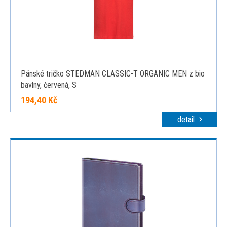
Pánské tričko STEDMAN CLASSIC-T ORGANIC MEN z bio
bavlny, červená, S
194,40 Kč
detail