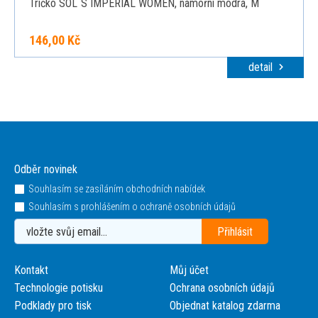
Tričko SOL´S IMPERIAL WOMEN, námořní modrá, M
146,00 Kč
detail
Odběr novinek
Souhlasím se zasíláním obchodních nabídek
Souhlasím s prohlášením o ochraně osobních údajů
Kontakt
Můj účet
Technologie potisku
Ochrana osobních údajů
Podklady pro tisk
Objednat katalog zdarma