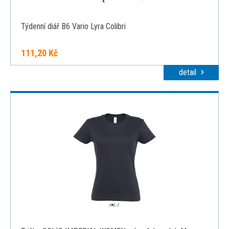
Týdenní diář B6 Vario Lyra Colibri
111,20 Kč
detail