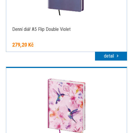
Denní diář A5 Flip Double Violet
279,20 Kč
detail