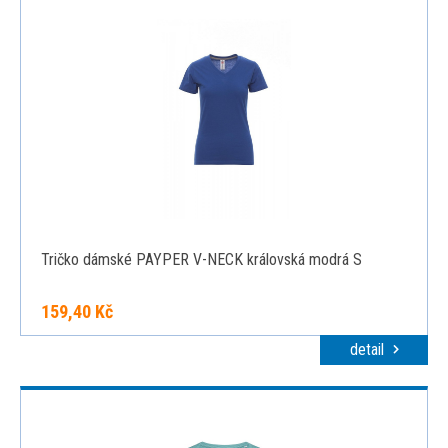
Tričko dámské PAYPER V-NECK královská modrá S
159,40 Kč
detail