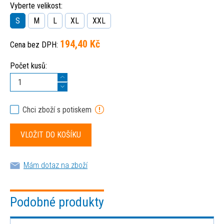
Vyberte velikost:
S
M
L
XL
XXL
194,40 Kč
Cena bez DPH:
Počet kusů:
Chci zboží s potiskem
Mám dotaz na zboží
Podobné produkty