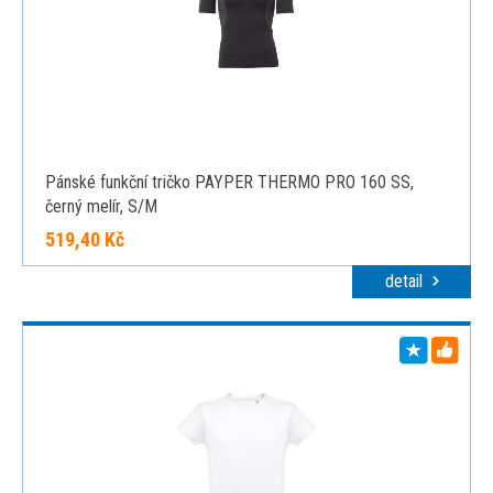
Pánské funkční tričko PAYPER THERMO PRO 160 SS,
černý melír, S/M
519,40 Kč
detail