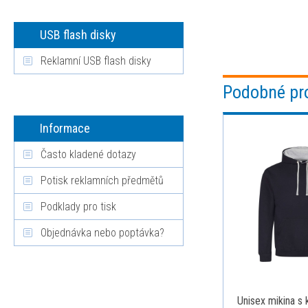
USB flash disky
Reklamní USB flash disky
Podobné pr
Informace
Často kladené dotazy
Potisk reklamních předmětů
Podklady pro tisk
Objednávka nebo poptávka?
Unisex mikina s 