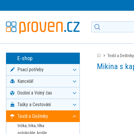
Textil a Deštníky
E-shop
Mikina s k
Psací potřeby
Kancelář
Osobní a Volný čas
Tašky a Cestování
Textil a Deštníky
trička, trika, tílka
polokošile, košile