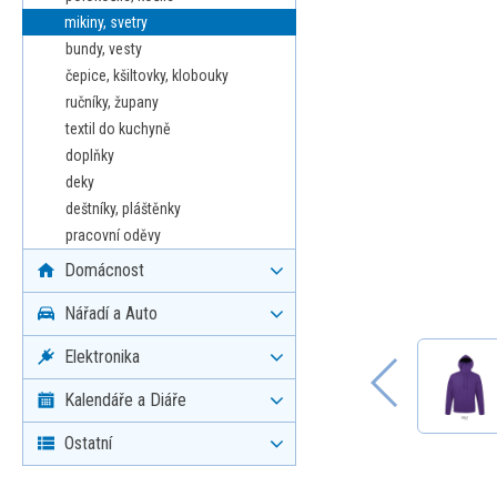
mikiny, svetry
bundy, vesty
čepice, kšiltovky, klobouky
ručníky, župany
textil do kuchyně
doplňky
deky
deštníky, pláštěnky
pracovní oděvy
Domácnost
Nářadí a Auto
Elektronika
Kalendáře a Diáře
Ostatní