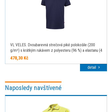
VL VELES. Dvoubarevná strečová piké polokošile (200
g/m²) s krátkým rukávem z polyesteru (96 %) a elastanu (4
%), modrá, 2XL
478,30 Kč
detail
Naposledy navštívené