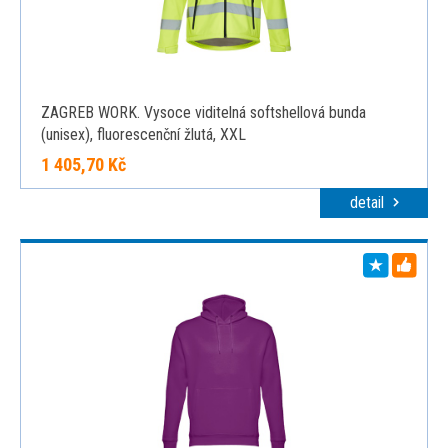
ZAGREB WORK. Vysoce viditelná softshellová bunda
(unisex), fluorescenční žlutá, XXL
1 405,70 Kč
detail