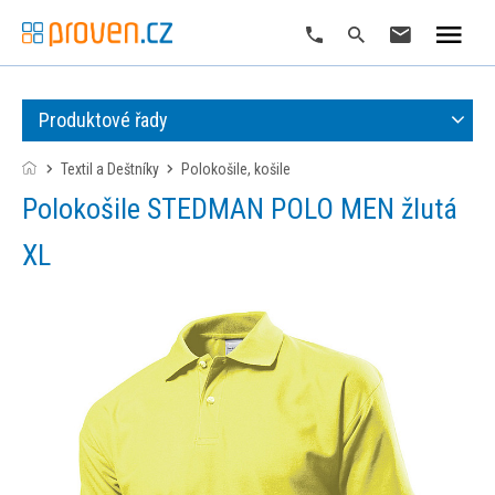
Produktové řady
Textil a Deštníky
polokošile, košile
Polokošile STEDMAN POLO MEN žlutá
XL