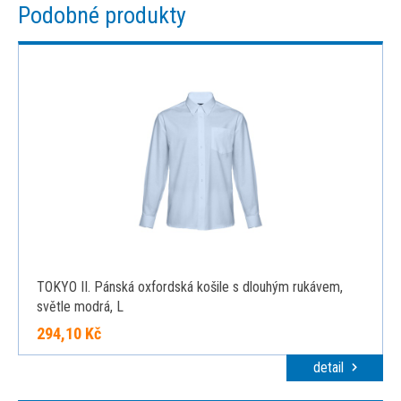
Podobné produkty
TOKYO II. Pánská oxfordská košile s dlouhým rukávem,
světle modrá, L
294,10 Kč
detail