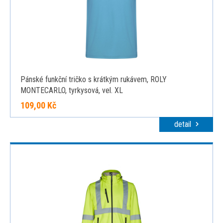
Pánské funkční tričko s krátkým rukávem, ROLY
MONTECARLO, tyrkysová, vel. XL
109,00 Kč
detail