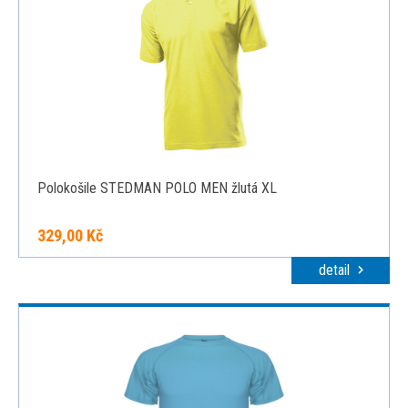
Polokošile STEDMAN POLO MEN žlutá XL
329,00 Kč
detail