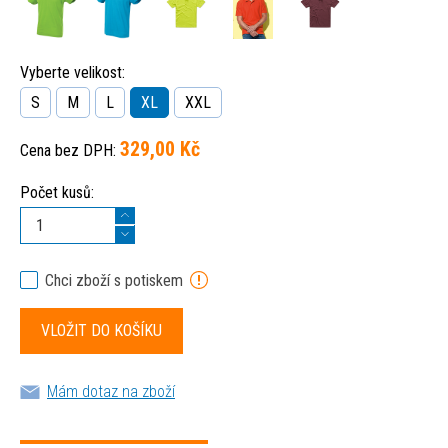
Vyberte velikost:
S
M
L
XL
XXL
329,00 Kč
Cena bez DPH:
Počet kusů:
Chci zboží s potiskem
Mám dotaz na zboží