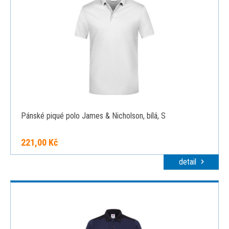
Pánské piqué polo James & Nicholson, bílá, S
221,00 Kč
detail