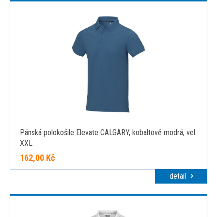
Pánská polokošile Elevate CALGARY, kobaltově modrá, vel.
XXL
162,00 Kč
detail