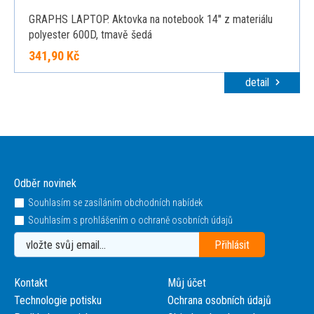
GRAPHS LAPTOP. Aktovka na notebook 14'' z materiálu
polyester 600D, tmavě šedá
341,90 Kč
detail
Odběr novinek
Souhlasím se zasíláním obchodních nabídek
Souhlasím s prohlášením o ochraně osobních údajů
Kontakt
Můj účet
Technologie potisku
Ochrana osobních údajů