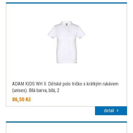
ADAM KIDS WH II. Dětské polo tričko s krátkým rukávem
(unisex). Bílá barva, bílá, 2
86,50 Kč
detail