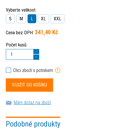
Vyberte velikost:
S
M
L
XL
XXL
341,40 Kč
Cena bez DPH:
Počet kusů:
Chci zboží s potiskem
Mám dotaz na zboží
Podobné produkty