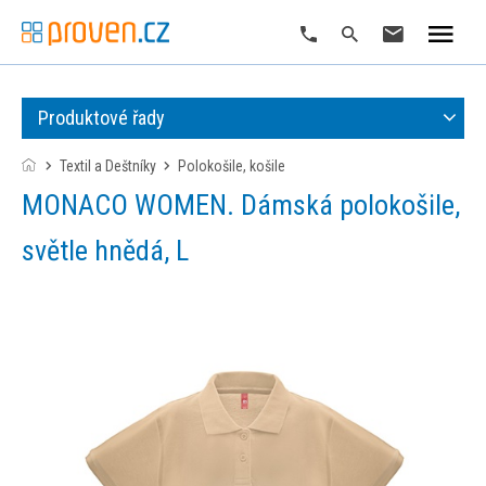
Produktové řady
Textil a Deštníky
polokošile, košile
MONACO WOMEN. Dámská polokošile,
světle hnědá, L