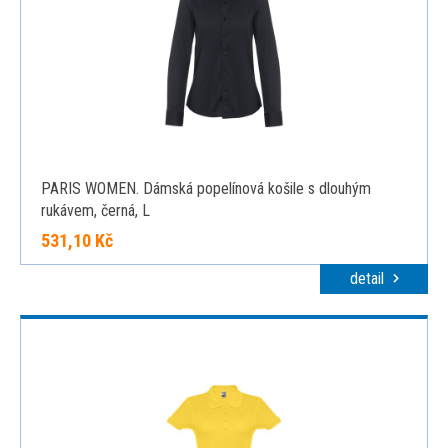
PARIS WOMEN. Dámská popelínová košile s dlouhým
rukávem, černá, L
531,10 Kč
detail