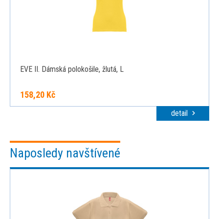
EVE II. Dámská polokošile, žlutá, L
158,20 Kč
detail
Naposledy navštívené