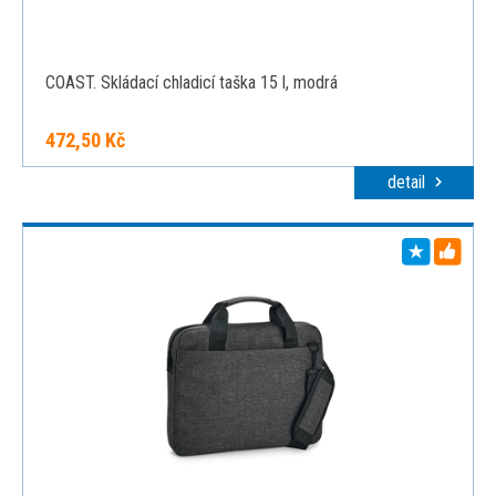
COAST. Skládací chladicí taška 15 l, modrá
472,50 Kč
detail