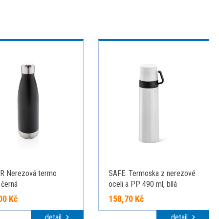
R Nerezová termo
SAFE. Termoska z nerezové
 černá
oceli a PP 490 ml, bílá
00 Kč
158,70 Kč
detail
detail