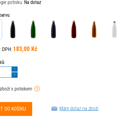
gie potisku:
Na dotaz
barvu:
183,00 Kč
z DPH:
sů:
 zboží s potiskem
Mám dotaz na zboží