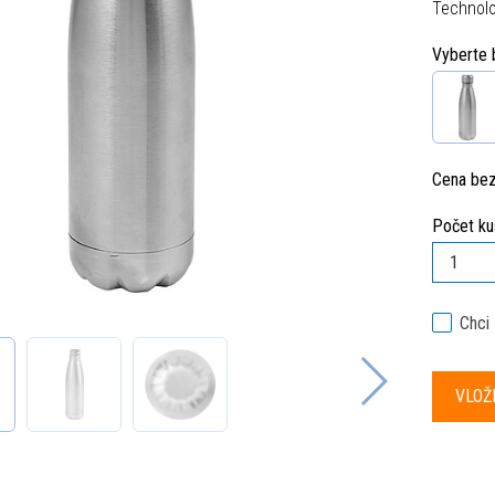
Technolo
Vyberte 
Cena be
Počet ku
Chci