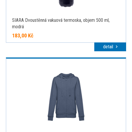
SIARA Dvoustěnná vakuová termoska, objem 500 ml,
modrá
183,00 Kč
detail