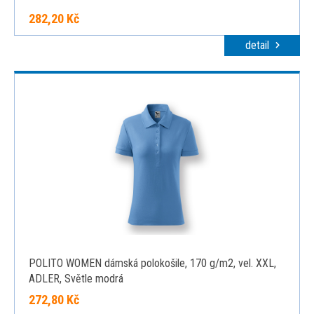
282,20 Kč
detail
POLITO WOMEN dámská polokošile, 170 g/m2, vel. XXL,
ADLER, Světle modrá
272,80 Kč