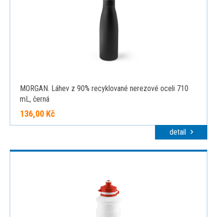
MORGAN. Láhev z 90% recyklované nerezové oceli 710
mL, černá
136,00 Kč
detail