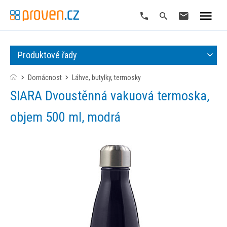
Produktové řady
Domácnost
láhve, butylky, termosky
SIARA Dvoustěnná vakuová termoska,
objem 500 ml, modrá