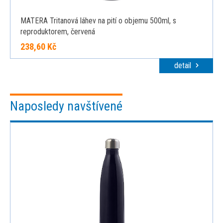
MATERA Tritanová láhev na pití o objemu 500ml, s
reproduktorem, červená
238,60 Kč
detail
Naposledy navštívené