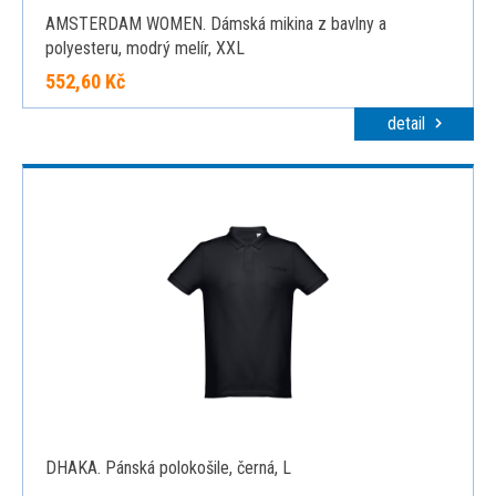
AMSTERDAM WOMEN. Dámská mikina z bavlny a
polyesteru, modrý melír, XXL
552,60 Kč
detail
DHAKA. Pánská polokošile, černá, L