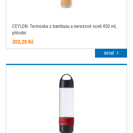
CEYLON. Termoska z bambusu a nerezové oceli 450 ml,
přírodní
202,20 Kč
detail