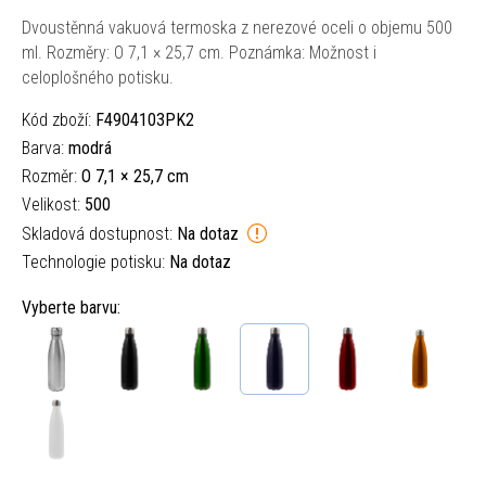
Dvoustěnná vakuová termoska z nerezové oceli o objemu 500
ml. Rozměry: O 7,1 × 25,7 cm. Poznámka: Možnost i
celoplošného potisku.
Kód zboží:
F4904103PK2
Barva:
modrá
Rozměr:
O 7,1 × 25,7 cm
Velikost:
500
Skladová dostupnost:
Na dotaz
Technologie potisku:
Na dotaz
Vyberte barvu: