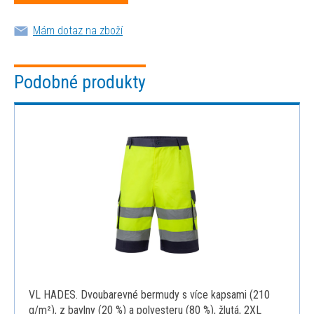
Mám dotaz na zboží
Podobné produkty
VL HADES. Dvoubarevné bermudy s více kapsami (210
g/m²), z bavlny (20 %) a polyesteru (80 %), žlutá, 2XL