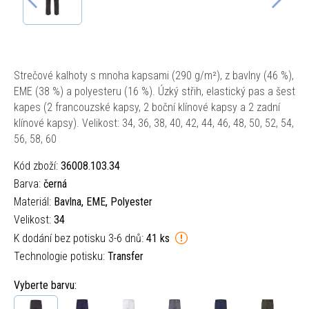
Strečové kalhoty s mnoha kapsami (290 g/m²), z bavlny (46 %),
EME (38 %) a polyesteru (16 %). Úzký střih, elastický pas a šest
kapes (2 francouzské kapsy, 2 boční klínové kapsy a 2 zadní
klínové kapsy). Velikost: 34, 36, 38, 40, 42, 44, 46, 48, 50, 52, 54,
56, 58, 60
Kód zboží:
36008.103.34
Barva:
černá
Materiál:
Bavlna, EME, Polyester
Velikost:
34
K dodání bez potisku 3-6 dnů:
41 ks
Technologie potisku:
Transfer
Vyberte barvu: