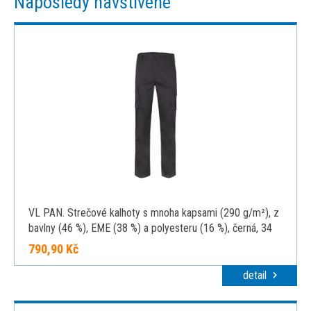
Naposledy navštívené
VL PAN. Strečové kalhoty s mnoha kapsami (290 g/m²), z
bavlny (46 %), EME (38 %) a polyesteru (16 %), černá, 34
790,90 Kč
detail