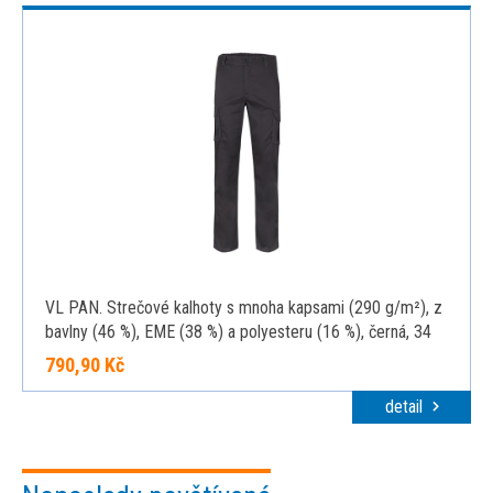
VL PAN. Strečové kalhoty s mnoha kapsami (290 g/m²), z
bavlny (46 %), EME (38 %) a polyesteru (16 %), černá, 34
790,90 Kč
detail