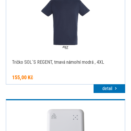
Tričko SOL´S REGENT, tmavá námořní modrá , 4XL
155,00 Kč
detail