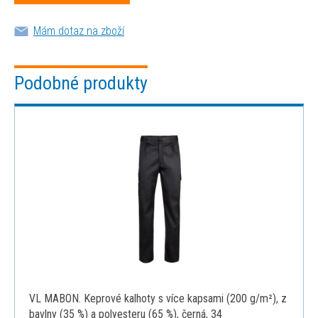
Mám dotaz na zboží
Podobné produkty
VL MABON. Keprové kalhoty s více kapsami (200 g/m²), z
bavlny (35 %) a polyesteru (65 %), černá, 34