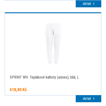
detail
SPRINT WH. Teplákové kalhoty (unisex), bílá, L
618,80 Kč
detail