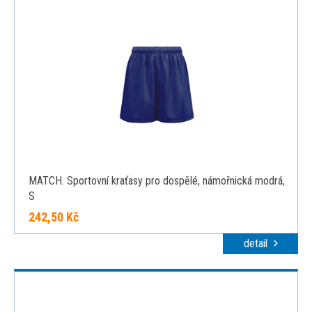
MATCH. Sportovní kraťasy pro dospělé, námořnická modrá,
S
242,50 Kč
detail