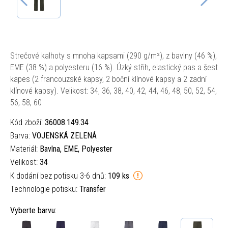
Strečové kalhoty s mnoha kapsami (290 g/m²), z bavlny (46 %),
EME (38 %) a polyesteru (16 %). Úzký střih, elastický pas a šest
kapes (2 francouzské kapsy, 2 boční klínové kapsy a 2 zadní
klínové kapsy). Velikost: 34, 36, 38, 40, 42, 44, 46, 48, 50, 52, 54,
56, 58, 60
Kód zboží:
36008.149.34
Barva:
VOJENSKÁ ZELENÁ
Materiál:
Bavlna, EME, Polyester
Velikost:
34
K dodání bez potisku 3-6 dnů:
109 ks
Technologie potisku:
Transfer
Vyberte barvu: