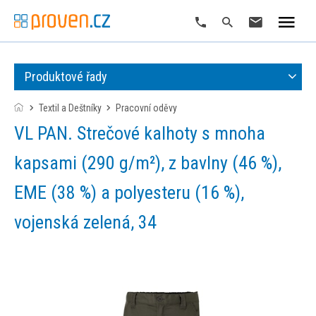
Produktové řady
Textil a Deštníky
pracovní oděvy
VL PAN. Strečové kalhoty s mnoha
kapsami (290 g/m²), z bavlny (46 %),
EME (38 %) a polyesteru (16 %),
vojenská zelená, 34