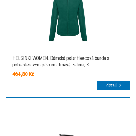
HELSINKI WOMEN. Dámská polar fleecová bunda s
polyesterovým páskem, tmavě zelená, S
464,80 Kč
detail