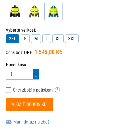
Vyberte velikost:
2XL
S
M
L
XL
3XL
1 545,80 Kč
Cena bez DPH:
Počet kusů:
Chci zboží s potiskem
Mám dotaz na zboží