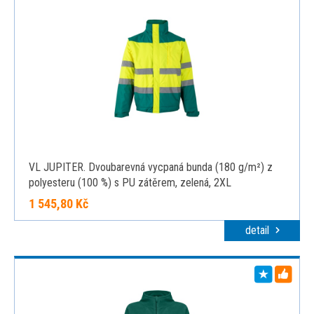
VL JUPITER. Dvoubarevná vycpaná bunda (180 g/m²) z
polyesteru (100 %) s PU zátěrem, zelená, 2XL
1 545,80 Kč
detail