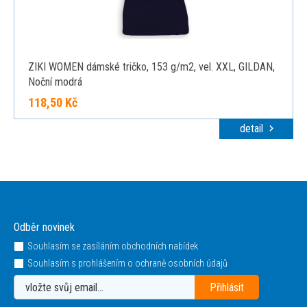
ZIKI WOMEN dámské tričko, 153 g/m2, vel. XXL, GILDAN,
Noční modrá
118,50 Kč
detail
Odběr novinek
Souhlasím se zasíláním obchodních nabídek
Souhlasím s prohlášením o ochraně osobních údajů