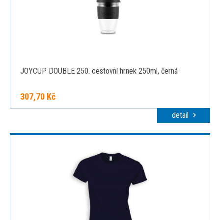
JOYCUP DOUBLE 250. cestovní hrnek 250ml, černá
307,70 Kč
detail