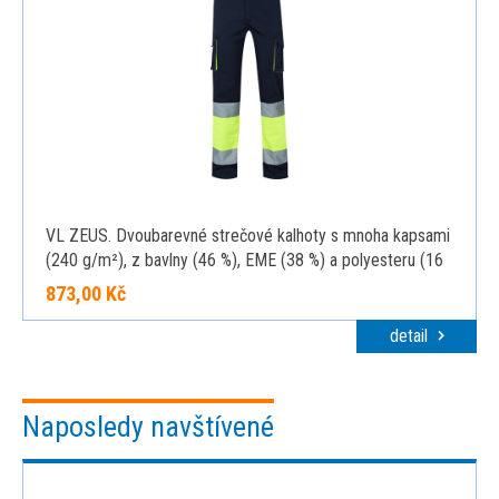
VL ZEUS. Dvoubarevné strečové kalhoty s mnoha kapsami
(240 g/m²), z bavlny (46 %), EME (38 %) a polyesteru (16
%), modrá, 2XL
873,00 Kč
detail
Naposledy navštívené