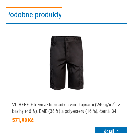
Podobné produkty
VL HEBE. Strečové bermudy s více kapsami (240 g/m²), z
bavlny (46 %), EME (38 %) a polyesteru (16 %), černá, 34
571,90 Kč
detail