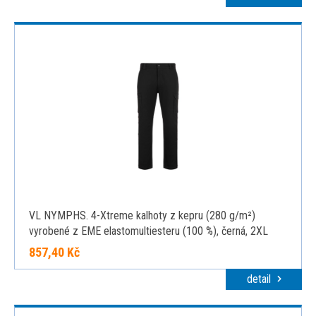
VL NYMPHS. 4-Xtreme kalhoty z kepru (280 g/m²)
vyrobené z EME elastomultiesteru (100 %), černá, 2XL
857,40 Kč
detail