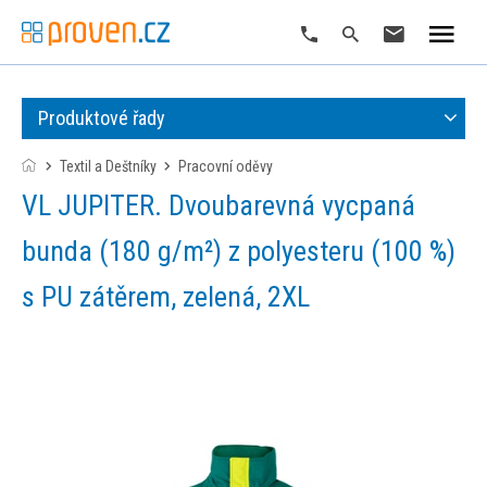
Produktové řady
Textil a Deštníky
pracovní oděvy
VL JUPITER. Dvoubarevná vycpaná
bunda (180 g/m²) z polyesteru (100 %)
s PU zátěrem, zelená, 2XL