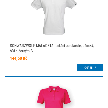
SCHWARZWOLF MALADETA funkční polokošile, pánská,
bílá s černým S
144,50 Kč
detail