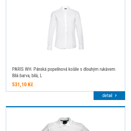
PARIS WH. Pánská popelínová košile s dlouhým rukávem.
Bílá barva, bílá, L
531,10 Kč
detail