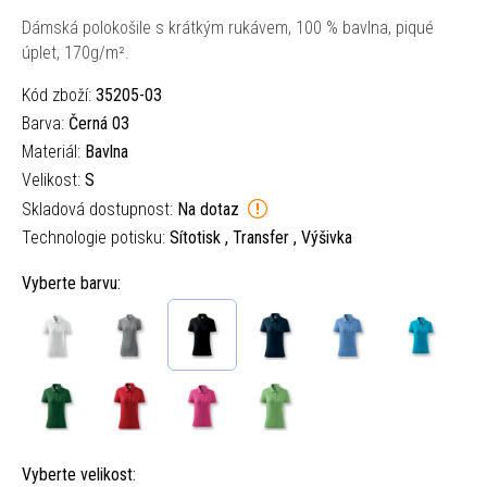
Dámská polokošile s krátkým rukávem, 100 % bavlna, piqué
úplet, 170g/m².
Kód zboží:
35205-03
Barva:
Černá 03
Materiál:
Bavlna
Velikost:
S
Skladová dostupnost:
Na dotaz
Technologie potisku:
Sítotisk , Transfer , Výšivka
Vyberte barvu:
Vyberte velikost: