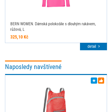
BERN WOMEN. Dámská polokošile s dlouhým rukávem,
růžová, L
325,10 Kč
detail
Naposledy navštívené