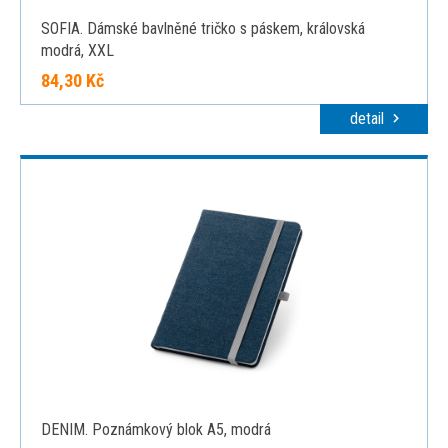
SOFIA. Dámské bavlněné tričko s páskem, královská
modrá, XXL
84,30 Kč
detail
DENIM. Poznámkový blok A5, modrá