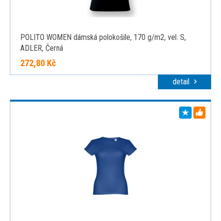
POLITO WOMEN dámská polokošile, 170 g/m2, vel. S,
ADLER, Černá
272,80 Kč
detail