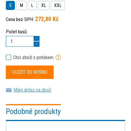
S
M
L
XL
XXL
272,80 Kč
Cena bez DPH:
Počet kusů:
Chci zboží s potiskem
Mám dotaz na zboží
Podobné produkty