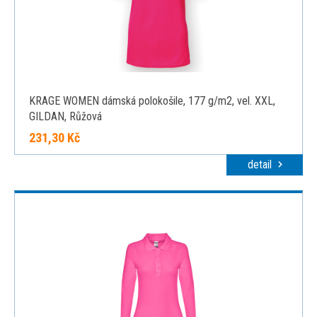
KRAGE WOMEN dámská polokošile, 177 g/m2, vel. XXL,
GILDAN, Růžová
231,30 Kč
detail