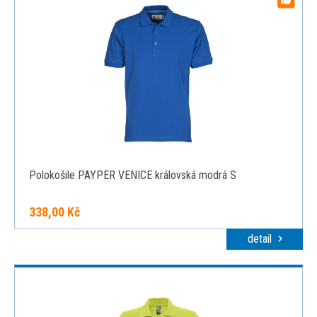
Polokošile PAYPER VENICE královská modrá S
338,00 Kč
detail