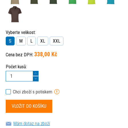
Vyberte velikost:
S
M
L
XL
XXL
338,00 Kč
Cena bez DPH:
Počet kusů:
Chci zboží s potiskem
Mám dotaz na zboží