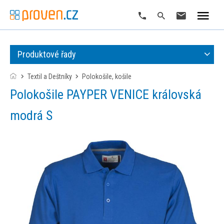
Produktové řady
Textil a Deštníky
polokošile, košile
Polokošile PAYPER VENICE královská
modrá S