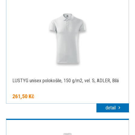
LUSTYG unisex polokošile, 150 g/m2, vel. S, ADLER, Bílá
261,50 Kč
detail