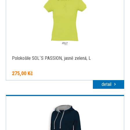
Polokošile SOL´S PASSION, jasně zelená, L
275,00 Kč
detail