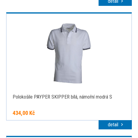
detail
Polokošile PAYPER SKIPPER bílá, námořní modrá S
434,00 Kč
detail