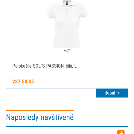
Polokošile SOL´S PASSION, bílá, L
237,50 Kč
detail
Naposledy navštívené