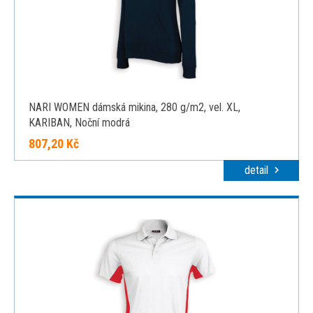
NARI WOMEN dámská mikina, 280 g/m2, vel. XL,
KARIBAN, Noční modrá
807,20 Kč
detail