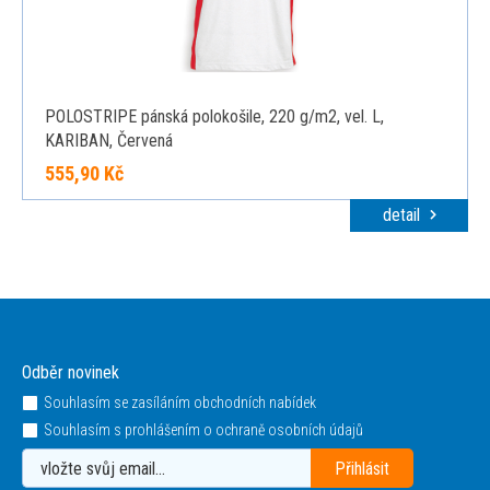
POLOSTRIPE pánská polokošile, 220 g/m2, vel. L,
KARIBAN, Červená
555,90 Kč
detail
Odběr novinek
Souhlasím se zasíláním obchodních nabídek
Souhlasím s prohlášením o ochraně osobních údajů