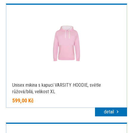
Unisex mikina s kapucí VARSITY HOODIE, světle
růžová/bílá, velikost XL
599,00 Kč
detail