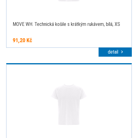
MOVE WH. Technická košile s krátkým rukávem, bílá, XS
91,20 Kč
detail