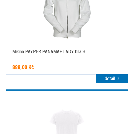
Mikina PAYPER PANAMA+ LADY bílá S
888,00 Kč
detail