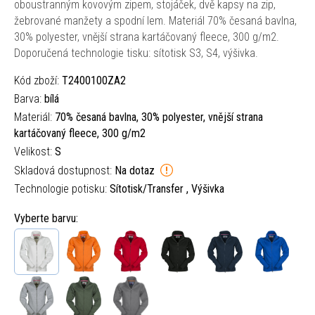
oboustranným kovovým zipem, stojáček, dvě kapsy na zip,
žebrované manžety a spodní lem. Materiál 70% česaná bavlna,
30% polyester, vnější strana kartáčovaný fleece, 300 g/m2.
Doporučená technologie tisku: sítotisk S3, S4, výšivka.
Kód zboží:
T2400100ZA2
Barva:
bílá
Materiál:
70% česaná bavlna, 30% polyester, vnější strana
kartáčovaný fleece, 300 g/m2
Velikost:
S
Skladová dostupnost:
Na dotaz
Technologie potisku:
Sítotisk/Transfer , Výšivka
Vyberte barvu: