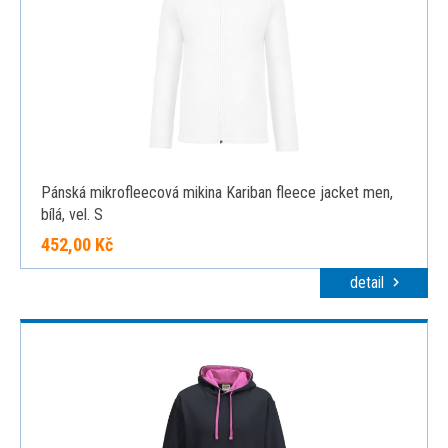
Pánská mikrofleecová mikina Kariban fleece jacket men,
bílá, vel. S
452,00 Kč
detail