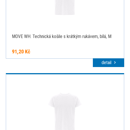
MOVE WH. Technická košile s krátkým rukávem, bílá, M
91,20 Kč
detail