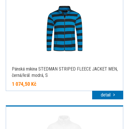
Pánská mikina STEDMAN STRIPED FLEECE JACKET MEN,
černá/král. modrá, S
1 074,50 Kč
detail