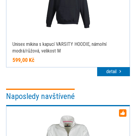
Unisex mikina s kapucí VARSITY HOODIE, námořní
modrá/růžová, velikost M
599,00 Kč
detail
Naposledy navštívené