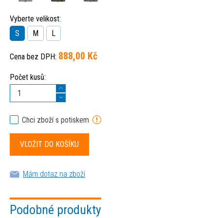
Vyberte velikost:
S
M
L
888,00 Kč
Cena bez DPH:
Počet kusů:
Chci zboží s potiskem
Mám dotaz na zboží
Podobné produkty