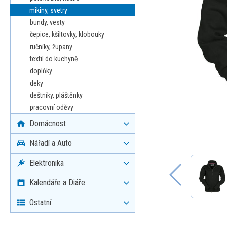
mikiny, svetry
bundy, vesty
čepice, kšiltovky, klobouky
ručníky, župany
textil do kuchyně
doplňky
deky
deštníky, pláštěnky
pracovní oděvy
Domácnost
Nářadí a Auto
Elektronika
Kalendáře a Diáře
Ostatní