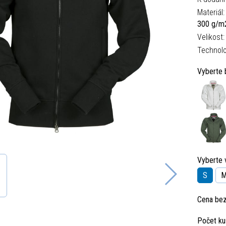
Materiál
300 g/m
Velikost
Technolo
Vyberte 
Vyberte v
S
Cena be
Počet ku