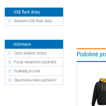
USB flash disky
Reklamní USB flash disky
Informace
Podobné pr
Často kladené dotazy
Potisk reklamních předmětů
Podklady pro tisk
Objednávka nebo poptávka?