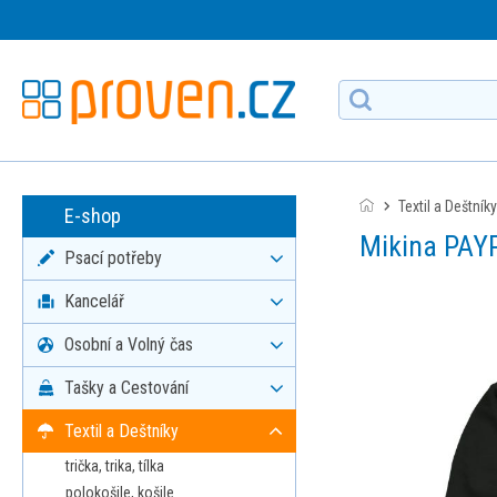
Textil a Deštníky
E-shop
Mikina P
Psací potřeby
Kancelář
Osobní a Volný čas
Tašky a Cestování
Textil a Deštníky
trička, trika, tílka
polokošile, košile