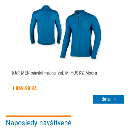
KAR MEN pánská mikina, vel. M, HUSKY, Modrá
1 869,90 Kč
detail
Naposledy navštívené