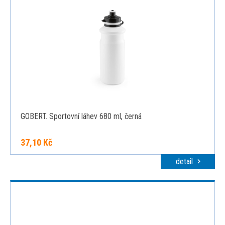
GOBERT. Sportovní láhev 680 ml, černá
37,10 Kč
detail