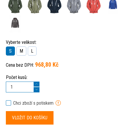
Vyberte velikost:
S
M
L
968,80 Kč
Cena bez DPH:
Počet kusů:
Chci zboží s potiskem