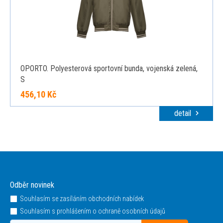
OPORTO. Polyesterová sportovní bunda, vojenská zelená,
S
456,10 Kč
detail
Odběr novinek
Souhlasím se zasíláním obchodních nabídek
Souhlasím s prohlášením o ochraně osobních údajů