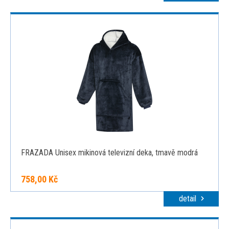
FRAZADA Unisex mikinová televizní deka, tmavě modrá
758,00 Kč
detail