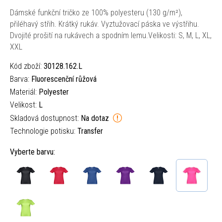
Dámské funkční tričko ze 100% polyesteru (130 g/m²),
přiléhavý střih. Krátký rukáv. Vyztužovací páska ve výstřihu.
Dvojité prošití na rukávech a spodním lemu.Velikosti: S, M, L, XL,
XXL
Kód zboží:
30128.162.L
Barva:
Fluorescenční růžová
Materiál:
Polyester
Velikost:
L
Skladová dostupnost:
Na dotaz
Technologie potisku:
Transfer
Vyberte barvu: