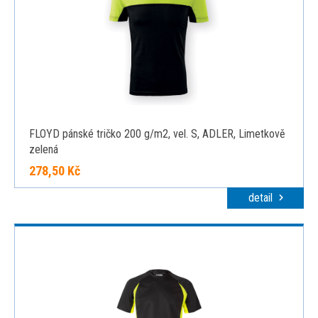
FLOYD pánské tričko 200 g/m2, vel. S, ADLER, Limetkově
zelená
278,50 Kč
detail