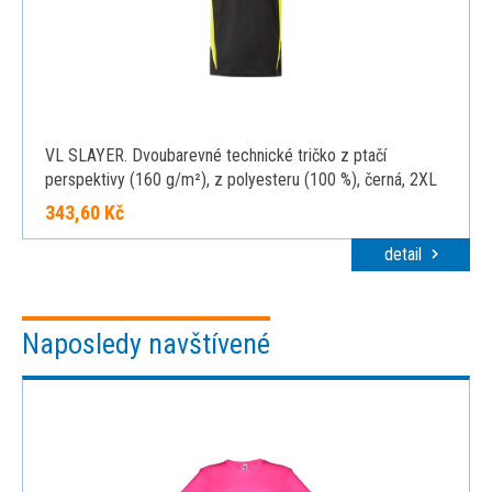
VL SLAYER. Dvoubarevné technické tričko z ptačí
perspektivy (160 g/m²), z polyesteru (100 %), černá, 2XL
343,60 Kč
detail
Naposledy navštívené