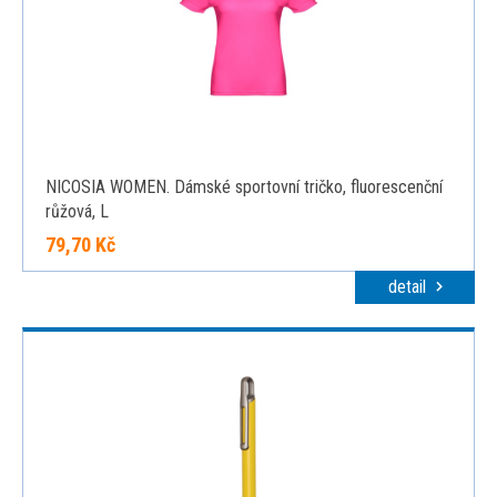
NICOSIA WOMEN. Dámské sportovní tričko, fluorescenční
růžová, L
79,70 Kč
detail