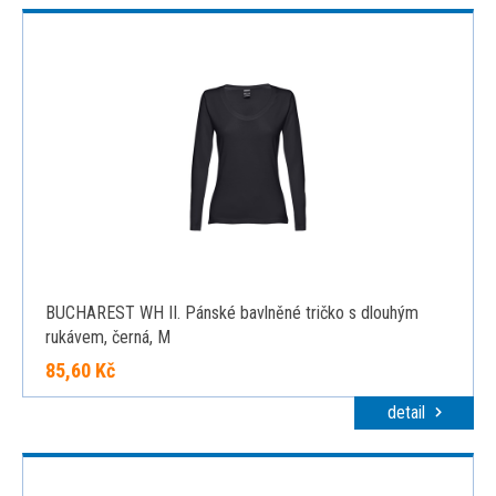
BUCHAREST WH II. Pánské bavlněné tričko s dlouhým
rukávem, černá, M
85,60 Kč
detail