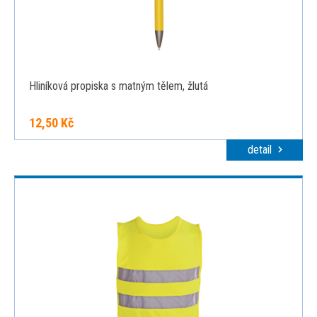
Hliníková propiska s matným tělem, žlutá
12,50 Kč
detail