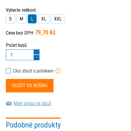
Vyberte velikost:
S
M
L
XL
XXL
79,70 Kč
Cena bez DPH:
Počet kusů:
Chci zboží s potiskem
Mám dotaz na zboží
Podobné produkty