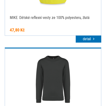
MIKE. Dětské reflexní vesty ze 100% polyesteru, žlutá
47,80 Kč
detail