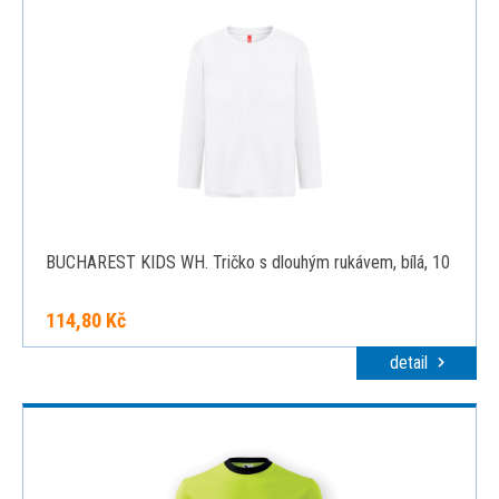
BUCHAREST KIDS WH. Tričko s dlouhým rukávem, bílá, 10
114,80 Kč
detail