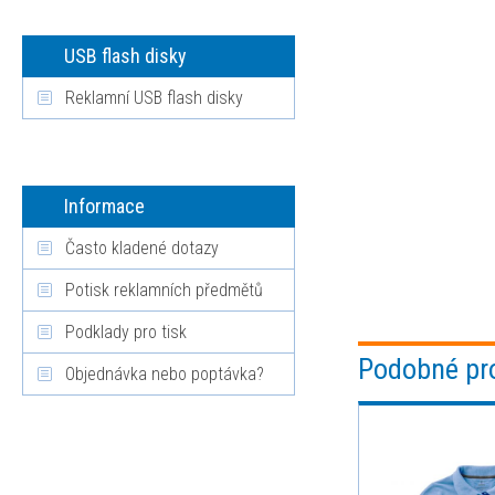
USB flash disky
Reklamní USB flash disky
Informace
Často kladené dotazy
Potisk reklamních předmětů
Podklady pro tisk
Podobné pr
Objednávka nebo poptávka?