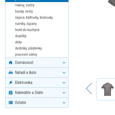
mikiny, svetry
bundy, vesty
čepice, kšiltovky, klobouky
ručníky, župany
textil do kuchyně
doplňky
deky
deštníky, pláštěnky
pracovní oděvy
Domácnost
Nářadí a Auto
Elektronika
Kalendáře a Diáře
Ostatní