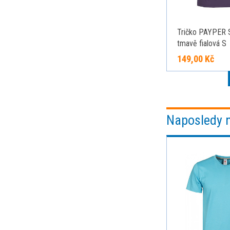
Tričko PAYPER
tmavě fialová S
149,00 Kč
Naposledy 