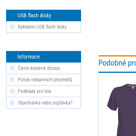
USB flash disky
Reklamní USB flash disky
Informace
Podobné pr
Často kladené dotazy
Potisk reklamních předmětů
Podklady pro tisk
Objednávka nebo poptávka?