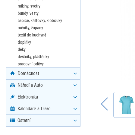
mikiny, svetry
bundy, vesty
čepice, kšiltovky, klobouky
ručníky, župany
textil do kuchyně
doplňky
deky
deštníky, pláštěnky
pracovní oděvy
Domácnost
Nářadí a Auto
Elektronika
Kalendáře a Diáře
Ostatní