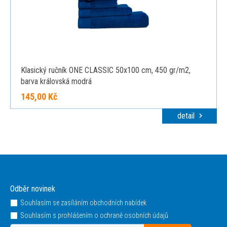
Klasický ručník ONE CLASSIC 50x100 cm, 450 gr/m2,
barva královská modrá
145,00 Kč
detail
Odběr novinek
Souhlasím se zasíláním obchodních nabídek
Souhlasím s prohlášením o ochraně osobních údajů