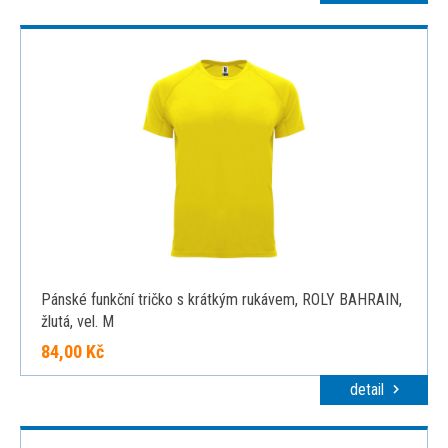
Pánské funkční tričko s krátkým rukávem, ROLY BAHRAIN,
žlutá, vel. M
84,00 Kč
detail