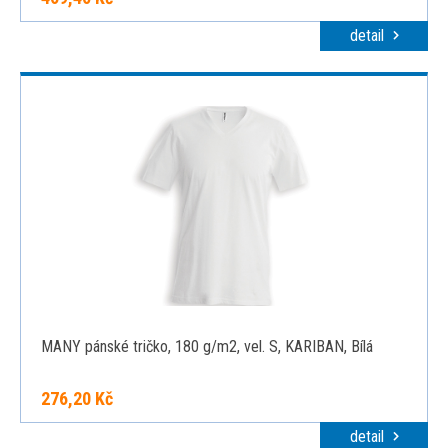
detail
MANY pánské tričko, 180 g/m2, vel. S, KARIBAN, Bílá
276,20 Kč
detail