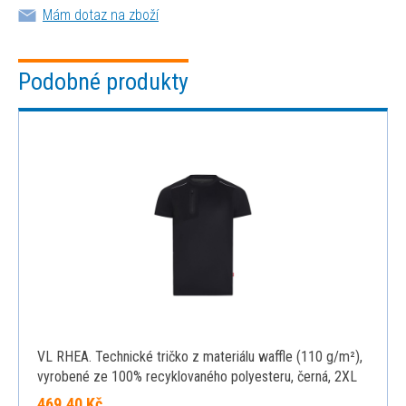
Mám dotaz na zboží
Podobné produkty
VL RHEA. Technické tričko z materiálu waffle (110 g/m²),
vyrobené ze 100% recyklovaného polyesteru, černá, 2XL
469,40 Kč