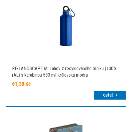
RE-LANDSCAPE M. Láhev z recyklovaného hliníku (100%
rAL) s karabinou 530 ml, královská modrá
61,30 Kč
detail