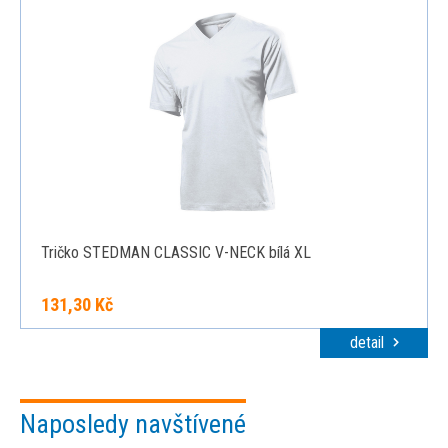
Tričko STEDMAN CLASSIC V-NECK bílá XL
131,30 Kč
detail
Naposledy navštívené