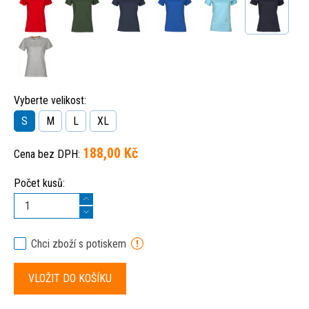
Vyberte velikost:
S
M
L
XL
188,00 Kč
Cena bez DPH:
Počet kusů:
Chci zboží s potiskem