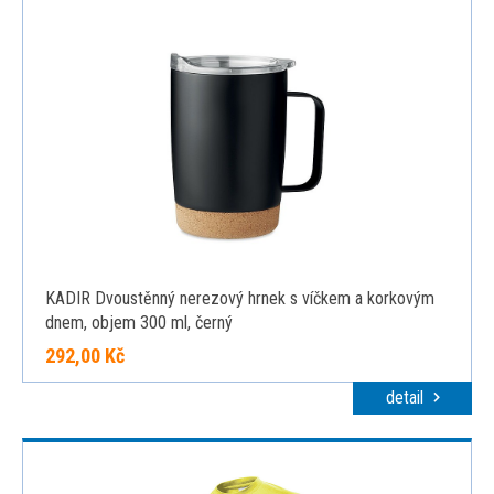
KADIR Dvoustěnný nerezový hrnek s víčkem a korkovým
dnem, objem 300 ml, černý
292,00 Kč
detail