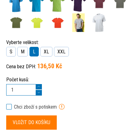
Vyberte velikost:
S
M
L
XL
XXL
136,50 Kč
Cena bez DPH:
Počet kusů:
Chci zboží s potiskem