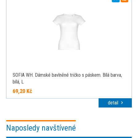
SOFIA WH. Dámské bavlněné tričko s páskem. Bílá barva,
bílá, L
69,20 Kč
detail
Naposledy navštívené