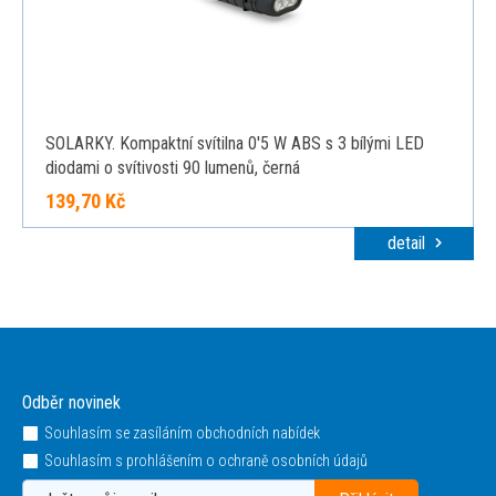
SOLARKY. Kompaktní svítilna 0'5 W ABS s 3 bílými LED
diodami o svítivosti 90 lumenů, černá
139,70 Kč
detail
Odběr novinek
Souhlasím se zasíláním obchodních nabídek
Souhlasím s prohlášením o ochraně osobních údajů