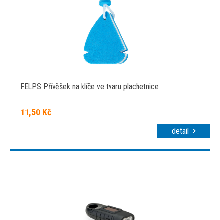
FELPS Přívěšek na klíče ve tvaru plachetnice
11,50 Kč
detail