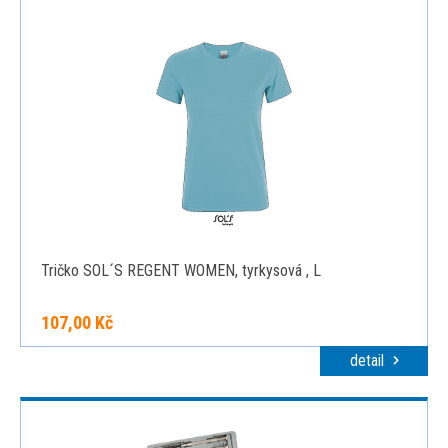
Tričko SOL´S REGENT WOMEN, tyrkysová , L
107,00 Kč
detail