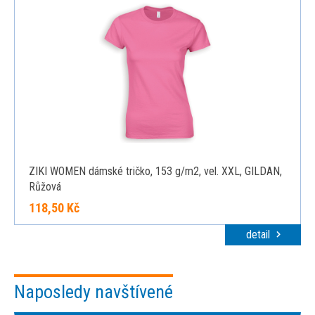
ZIKI WOMEN dámské tričko, 153 g/m2, vel. XXL, GILDAN,
Růžová
118,50 Kč
detail
Naposledy navštívené