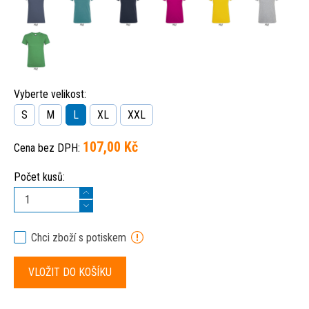
Vyberte velikost:
S
M
L
XL
XXL
107,00 Kč
Cena bez DPH:
Počet kusů:
Chci zboží s potiskem