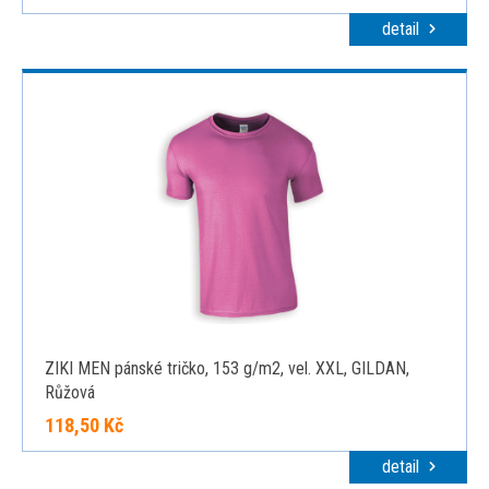
detail
ZIKI MEN pánské tričko, 153 g/m2, vel. XXL, GILDAN,
Růžová
118,50 Kč
detail