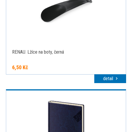
RENAU. Lžíce na boty, černá
6,50 Kč
detail