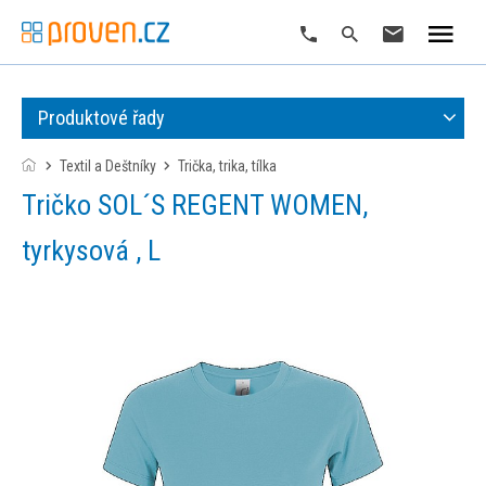
Produktové řady
Textil a Deštníky
trička, trika, tílka
Tričko SOL´S REGENT WOMEN,
tyrkysová , L