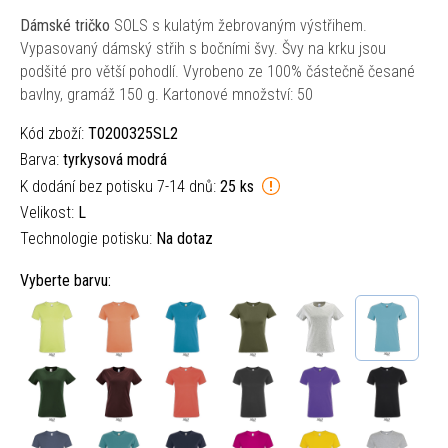
Dámské tričko
SOLS s kulatým žebrovaným výstřihem.
Vypasovaný dámský střih s bočními švy. Švy na krku jsou
podšité pro větší pohodlí. Vyrobeno ze 100% částečně česané
bavlny, gramáž 150 g. Kartonové množství: 50
Kód zboží:
T0200325SL2
Barva:
tyrkysová modrá
K dodání bez potisku 7-14 dnů:
25 ks
Velikost:
L
Technologie potisku:
Na dotaz
Vyberte barvu: