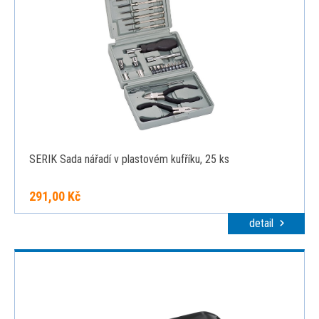
SERIK Sada nářadí v plastovém kufříku, 25 ks
291,00 Kč
detail