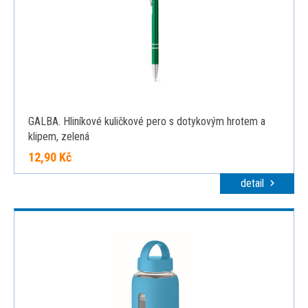
GALBA. Hliníkové kuličkové pero s dotykovým hrotem a
klipem, zelená
12,90 Kč
detail