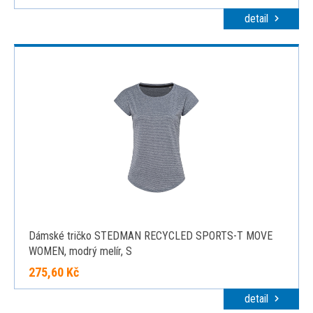
detail
Dámské tričko STEDMAN RECYCLED SPORTS-T MOVE
WOMEN, modrý melír, S
275,60 Kč
detail