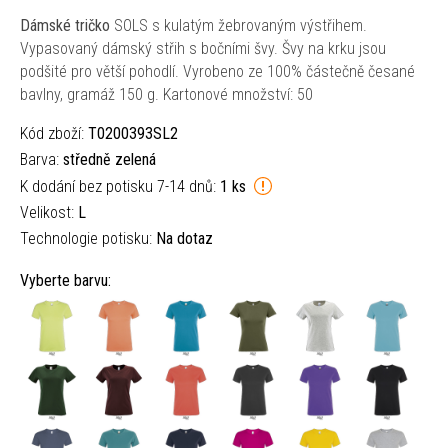
Dámské tričko
SOLS s kulatým žebrovaným výstřihem.
Vypasovaný dámský střih s bočními švy. Švy na krku jsou
podšité pro větší pohodlí. Vyrobeno ze 100% částečně česané
bavlny, gramáž 150 g. Kartonové množství: 50
Kód zboží:
T0200393SL2
Barva:
středně zelená
K dodání bez potisku 7-14 dnů:
1 ks
Velikost:
L
Technologie potisku:
Na dotaz
Vyberte barvu: