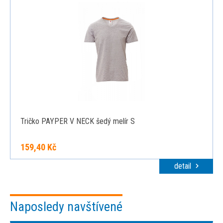
Tričko PAYPER V NECK šedý melír S
159,40 Kč
detail
Naposledy navštívené