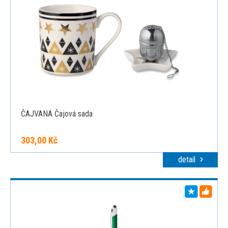
ČAJVANA Čajová sada
303,00 Kč
detail