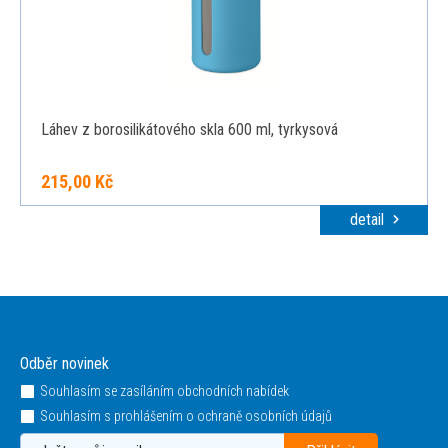
Láhev z borosilikátového skla 600 ml, tyrkysová
215,00 Kč
detail
Odběr novinek
Souhlasím se zasíláním obchodních nabídek
Souhlasím s prohlášením o ochraně osobních údajů