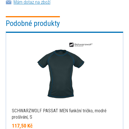
Mám dotaz na zboží
Podobné produkty
SCHWARZWOLF PASSAT MEN funkční tričko, modré
prošívání, S
117,50 Kč