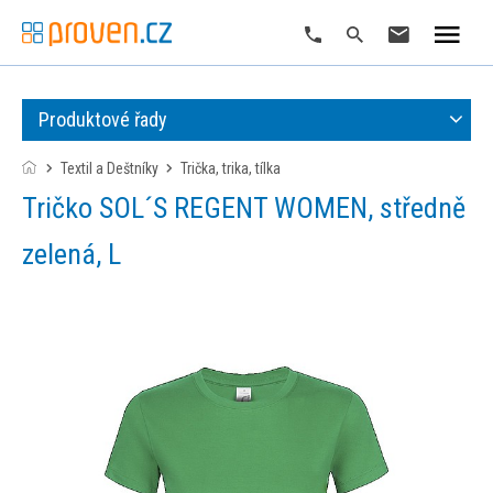
Produktové řady
Textil a Deštníky
trička, trika, tílka
Tričko SOL´S REGENT WOMEN, středně
zelená, L