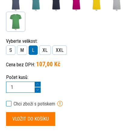
Vyberte velikost:
S
M
L
XL
XXL
107,00 Kč
Cena bez DPH:
Počet kusů:
Chci zboží s potiskem