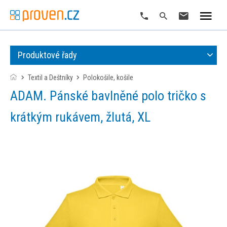
Produktové řady
Textil a Deštníky
polokošile, košile
ADAM. Pánské bavlněné polo tričko s
krátkým rukávem, žlutá, XL