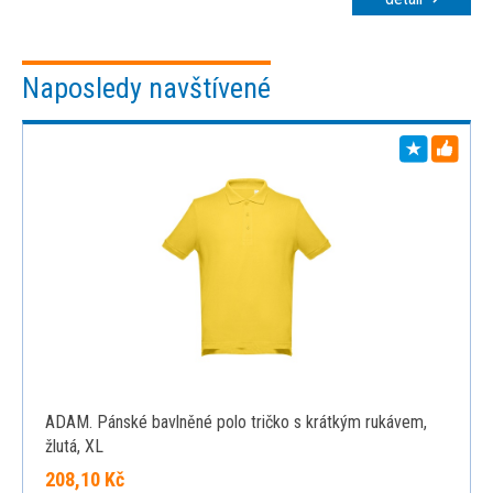
Naposledy navštívené
ADAM. Pánské bavlněné polo tričko s krátkým rukávem,
žlutá, XL
208,10 Kč