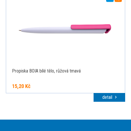
Propiska BOIA bílé tělo, růžová tmavá
15,20 Kč
detail