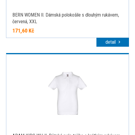
BERN WOMEN II. Dámská polokošile s dlouhým rukávem,
červená, XXL
171,60 Kč
detail