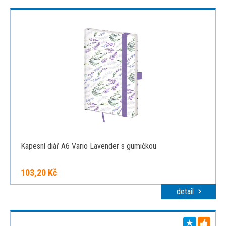
Kapesní diář A6 Vario Lavender s gumičkou
103,20 Kč
detail