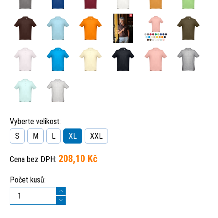
Vyberte velikost:
S
M
L
XL
XXL
208,10 Kč
Cena bez DPH:
Počet kusů: