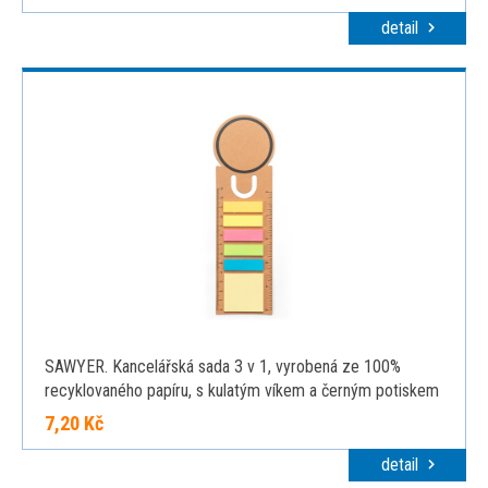
detail
SAWYER. Kancelářská sada 3 v 1, vyrobená ze 100%
recyklovaného papíru, s kulatým víkem a černým potiskem
po celém obvodu, přírodní
7,20 Kč
detail