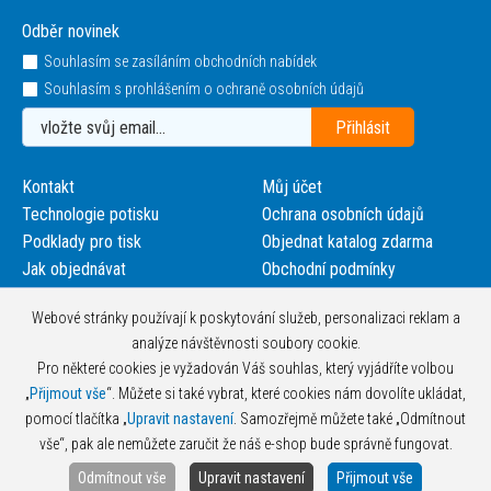
Odběr novinek
Souhlasím se zasíláním obchodních nabídek
Souhlasím s prohlášením o ochraně osobních údajů
Kontakt
Můj účet
Technologie potisku
Ochrana osobních údajů
Podklady pro tisk
Objednat katalog zdarma
Jak objednávat
Obchodní podmínky
Webové stránky používají k poskytování služeb, personalizaci reklam a
analýze návštěvnosti soubory cookie.
Pro některé cookies je vyžadován Váš souhlas, který vyjádříte volbou
„
Přijmout vše
“. Můžete si také vybrat, které cookies nám dovolíte ukládat,
pomocí tlačítka „
Upravit nastavení
. Samozřejmě můžete také „Odmítnout
vše“, pak ale nemůžete zaručit že náš e-shop bude správně fungovat.
Odmítnout vše
Upravit nastavení
Přijmout vše