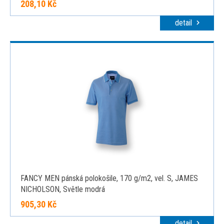
208,10 Kč
detail
FANCY MEN pánská polokošile, 170 g/m2, vel. S, JAMES
NICHOLSON, Světle modrá
905,30 Kč
detail