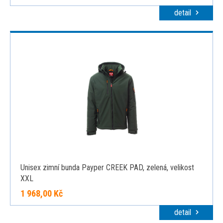
detail
Unisex zimní bunda Payper CREEK PAD, zelená, velikost
XXL
1 968,00 Kč
detail