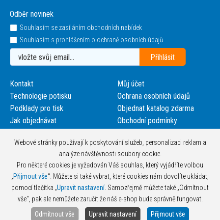
Odběr novinek
Souhlasím se zasíláním obchodních nabídek
Souhlasím s prohlášením o ochraně osobních údajů
Kontakt
Můj účet
Technologie potisku
Ochrana osobních údajů
Podklady pro tisk
Objednat katalog zdarma
Jak objednávat
Obchodní podmínky
Webové stránky používají k poskytování služeb, personalizaci reklam a
analýze návštěvnosti soubory cookie.
Pro některé cookies je vyžadován Váš souhlas, který vyjádříte volbou
„
Přijmout vše
“. Můžete si také vybrat, které cookies nám dovolíte ukládat,
pomocí tlačítka „
Upravit nastavení
. Samozřejmě můžete také „Odmítnout
vše“, pak ale nemůžete zaručit že náš e-shop bude správně fungovat.
Odmítnout vše
Upravit nastavení
Přijmout vše