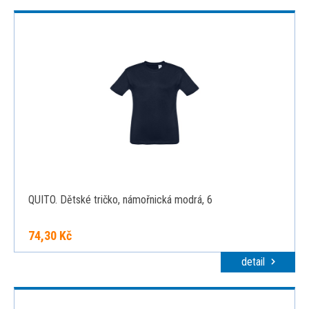
QUITO. Dětské tričko, námořnická modrá, 6
74,30 Kč
detail