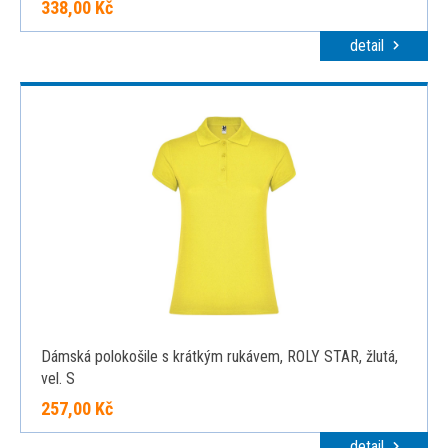
338,00 Kč
detail
Dámská polokošile s krátkým rukávem, ROLY STAR, žlutá,
vel. S
257,00 Kč
detail