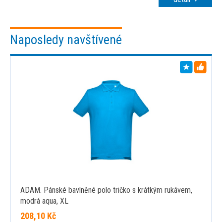
Naposledy navštívené
ADAM. Pánské bavlněné polo tričko s krátkým rukávem,
modrá aqua, XL
208,10 Kč