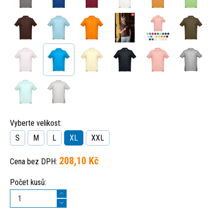
Vyberte velikost:
S
M
L
XL
XXL
208,10 Kč
Cena bez DPH:
Počet kusů: