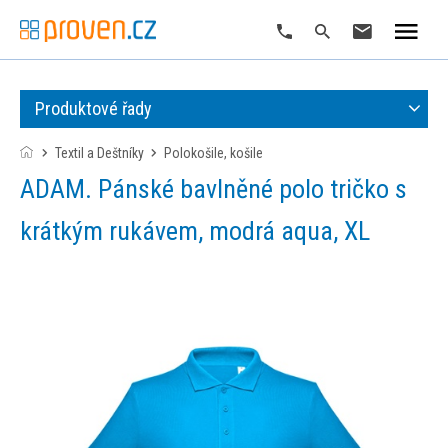
Produktové řady
Textil a Deštníky
polokošile, košile
ADAM. Pánské bavlněné polo tričko s
krátkým rukávem, modrá aqua, XL