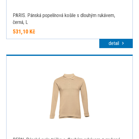
PARIS. Pánská popelínová košile s dlouhým rukávem,
černá, L
531,10 Kč
detail