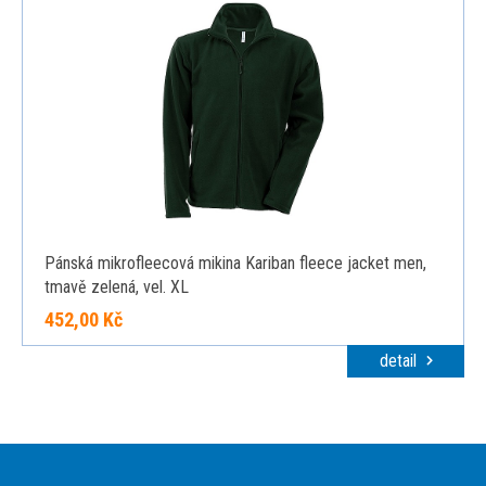
Pánská mikrofleecová mikina Kariban fleece jacket men,
tmavě zelená, vel. XL
452,00 Kč
detail