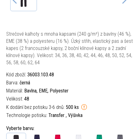
Strečové kalhoty s mnoha kapsami (240 g/m²) z bavlny (46 %),
EME (38 %) a polyesteru (16 %). Úzký střih, elastický pas a šest
kapes (2 francouzské kapsy, 2 boční klínové kapsy a 2 zadní
klínové kapsy). Velikost: 34, 36, 38, 40, 42, 44, 46, 48, 50, 52, 54,
56, 58, 60, 62, 64
Kód zboží:
36003.103.48
Barva:
černá
Materiál:
Bavlna, EME, Polyester
Velikost:
48
K dodání bez potisku 3-6 dnů:
500 ks
Technologie potisku:
Transfer , Výšivka
Vyberte barvu: