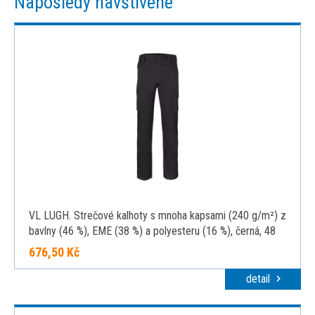
Naposledy navštívené
VL LUGH. Strečové kalhoty s mnoha kapsami (240 g/m²) z
bavlny (46 %), EME (38 %) a polyesteru (16 %), černá, 48
676,50 Kč
detail