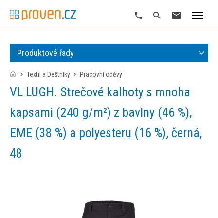
Produktové řady
Textil a Deštníky
pracovní oděvy
VL LUGH. Strečové kalhoty s mnoha
kapsami (240 g/m²) z bavlny (46 %),
EME (38 %) a polyesteru (16 %), černá,
48