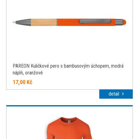
PAREON Kuličkové pero s bambusovým úchopem, modrá
náplň, oranžové
17,00 Kč
detail