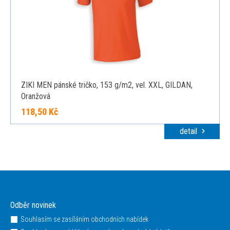
ZIKI MEN pánské tričko, 153 g/m2, vel. XXL, GILDAN,
Oranžová
118,50 Kč
detail
Odběr novinek
Souhlasím se zasíláním obchodních nabídek