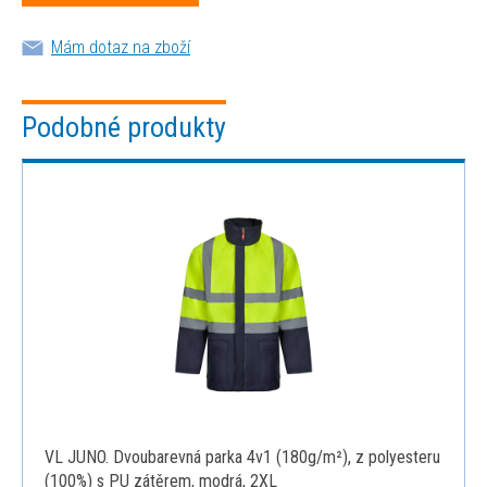
Mám dotaz na zboží
Podobné produkty
VL JUNO. Dvoubarevná parka 4v1 (180g/m²), z polyesteru
(100%) s PU zátěrem, modrá, 2XL