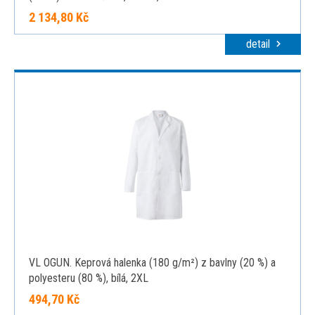
2 134,80 Kč
detail
VL OGUN. Keprová halenka (180 g/m²) z bavlny (20 %) a
polyesteru (80 %), bílá, 2XL
494,70 Kč