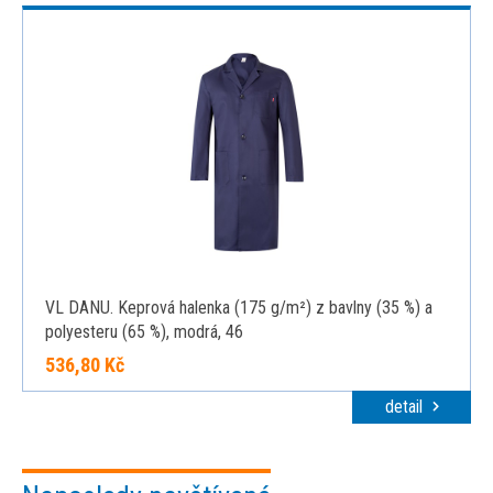
VL DANU. Keprová halenka (175 g/m²) z bavlny (35 %) a
polyesteru (65 %), modrá, 46
536,80 Kč
detail